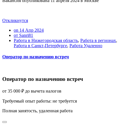
Вакансия опубликована
11 апреля 2024
в
Москве
Откликнутся
on 14 Апр 2024
от Sanri81
Работа в Нижегородская область
,
Работа в регионах
,
Работа в Санкт-Петербурге
,
Работа Удаленно
Оператор по назначению встреч
Оператор по назначению встреч
от
35 000
₽
до вычета налогов
Требуемый опыт работы
:
не требуется
Полная занятость
,
удаленная работа