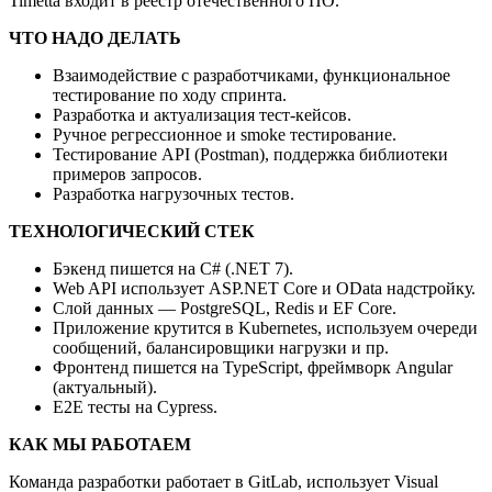
Timetta входит в реестр отечественного ПО.
ЧТО НАДО ДЕЛАТЬ
Взаимодействие с разработчиками, функциональное
тестирование по ходу спринта.
Разработка и актуализация тест-кейсов.
Ручное регрессионное и smoke тестирование.
Тестирование API (Postman), поддержка библиотеки
примеров запросов.
Разработка нагрузочных тестов.
ТЕХНОЛОГИЧЕСКИЙ СТЕК
Бэкенд пишется на C# (.NET 7).
Web API использует ASP.NET Core и OData надстройку.
Слой данных — PostgreSQL, Redis и EF Core.
Приложение крутится в Kubernetes, используем очереди
сообщений, балансировщики нагрузки и пр.
Фронтенд пишется на TypeScript, фреймворк Angular
(актуальный).
E2E тесты на Cypress.
КАК МЫ РАБОТАЕМ
Команда разработки работает в GitLab, использует Visual