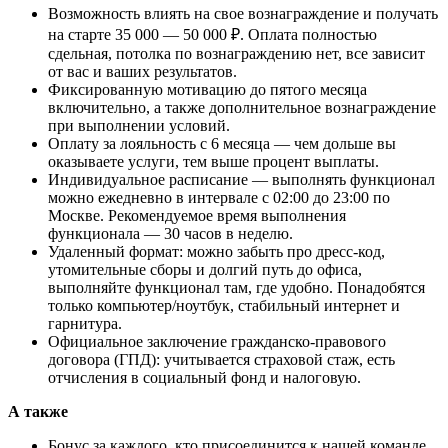
Возможность влиять на свое вознаграждение и получать
на старте 35 000 — 50 000 ₽. Оплата полностью
сдельная, потолка по вознаграждению нет, все зависит
от вас и ваших результатов.
Фиксированную мотивацию до пятого месяца
включительно, а также дополнительное вознаграждение
при выполнении условий.
Оплату за лояльность с 6 месяца — чем дольше вы
оказываете услуги, тем выше процент выплаты.
Индивидуальное расписание — выполнять функционал
можно ежедневно в интервале c 02:00 до 23:00 по
Москве. Рекомендуемое время выполнения
функционала — 30 часов в неделю.
Удаленный формат: можно забыть про дресс-код,
утомительные сборы и долгий путь до офиса,
выполняйте функционал там, где удобно. Понадобятся
только компьютер/ноутбук, стабильный интернет и
гарнитура.
Официальное заключение гражданско-правового
договора (ГПД): учитывается страховой стаж, есть
отчисления в социальный фонд и налоговую.
А также
Бонус за каждого, кто присоединится к нашей команде