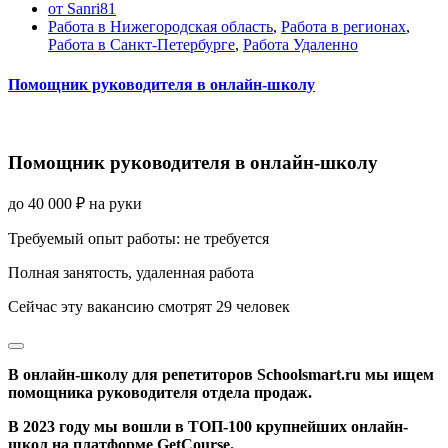
от Sanri81
Работа в Нижегородская область
,
Работа в регионах
,
Работа в Санкт-Петербурге
,
Работа Удаленно
Помощник руководителя в онлайн-школу
Помощник руководителя в онлайн-школу
до
40 000
₽
на руки
Требуемый опыт работы
:
не требуется
Полная занятость
,
удаленная работа
Сейчас эту вакансию
смотрят
29
человек
В онлайн-школу для репетиторов Schoolsmart.ru мы ищем
помощника руководителя отдела продаж.
В 2023 году мы вошли в ТОП-100 крупнейших онлайн-
школ на платформе GetCourse.