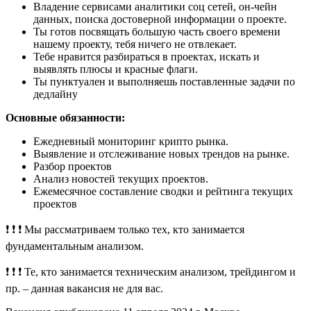
Владение сервисами аналитики соц сетей, он-чейн
данных, поиска достоверной информации о проекте.
Ты готов посвящать большую часть своего времени
нашему проекту, тебя ничего не отвлекает.
Тебе нравится разбираться в проектах, искать и
выявлять плюсы и красные флаги.
Ты пунктуален и выполняешь поставленные задачи по
дедлайну
Основные обязанности:
Ежедневный мониторинг крипто рынка.
Выявление и отслеживание новых трендов на рынке.
Разбор проектов
Анализ новостей текущих проектов.
Ежемесячное составление сводки и рейтинга текущих
проектов
❗️ ❗️ ❗️ Мы рассматриваем только тех, кто занимается
фундаментальным анализом.
❗️ ❗️ ❗️ Те, кто занимается техническим анализом, трейдингом и
пр. – данная вакансия не для вас.