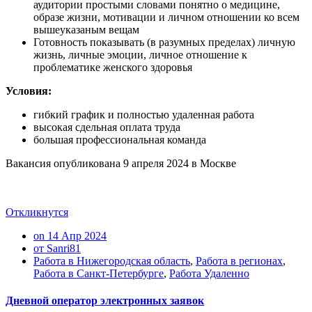
аудитории простыми словами понятно о медицине,
образе жизни, мотивации и личном отношении ко всем
вышеуказаным вещам
Готовность показывать (в разумных пределах) личную
жизнь, личные эмоции, личное отношение к
проблематике женского здоровья
Условия:
гибкий график и полностью удаленная работа
высокая сдельная оплата труда
большая профессиональная команда
Вакансия опубликована
9 апреля 2024
в
Москве
Откликнутся
on 14 Апр 2024
от Sanri81
Работа в Нижегородская область
,
Работа в регионах
,
Работа в Санкт-Петербурге
,
Работа Удаленно
Дневной оператор электронных заявок