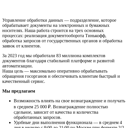
Управление обработки данных — подразделение, которое
обрабатывает документы на электронных и бумажных
носителях. Наша работа строится на трех основных
процессах: реализация документооборота Тинькофф,
обработка запросов от государственных органов и обработка
заявок от клиентов.
За 2023 год мы обработали 83 миллиона комплектов
документов благодаря стабильной платформе и развитой
автоматизации.
Наша цель — максимально оперативно обрабатывать
обращения госорганов и обеспечивать клиентам быстрый и
качественный сервис.
Мы предлагаем
Возможность влиять на свое вознаграждение и получать
в среднем 25 000 ₽. Вознаграждение полностью
сдельное, зависит от качества и количества
обработанных запросов.
Удобные дни выполнения функционала — в среднем 4
дня в неделю с 9:00 до 21:00 по Москве при формате 2/2.