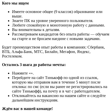
Кого мы ищем
Имеете основное общее (9 классов) образование или
выше.
Знаете ПК на уровне уверенного пользователя.
Любите спокойную и монотонную работу с данными.
Вы внимательны к деталям.
Рассматриваем кандидатов без опыта работы — обучаем
на старте и не бросаем наедине с новыми задачами.
Будет преимуществом опыт работы в компаниях: Сбербанк,
ВТБ, Альфа-Банк, МТС, Билайн, Мегафон, Яндекс,
Ростелеком.
Осталось 3 шага до работы мечты:
Нажмите «».
Перейдите на сайт Тинькофф по одной из ссылок,
которую мы отправим вам в течение 5 минут после
отклика: по смс (если вы ранее не регистрировались на
сайте Тинькофф), на почту и в чат с работодателем.
Откликайтесь на вакансию на нашем сайте и следуйте
дальнейшим инструкциям.
Ждём вас в нашей команде!