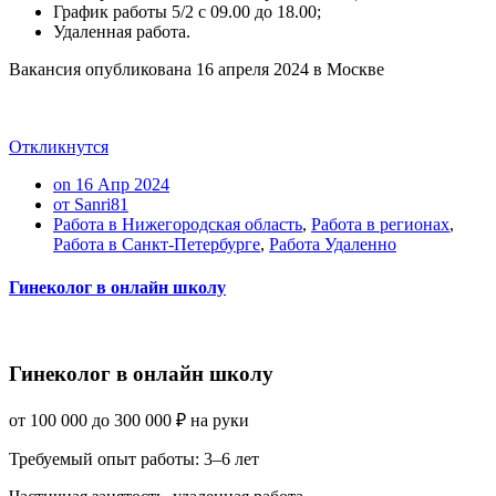
График работы 5/2 с 09.00 до 18.00;
Удаленная работа.
Вакансия опубликована
16 апреля 2024
в
Москве
Откликнутся
on 16 Апр 2024
от Sanri81
Работа в Нижегородская область
,
Работа в регионах
,
Работа в Санкт-Петербурге
,
Работа Удаленно
Гинеколог в онлайн школу
Гинеколог в онлайн школу
от
100 000
до
300 000
₽
на руки
Требуемый опыт работы
:
3–6 лет