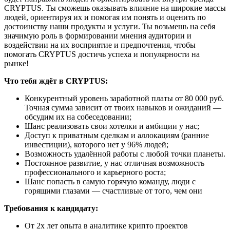
CRYPTUS. Ты сможешь оказывать влияние на широкие массы
людей, ориентируя их и помогая им понять и оценить по
достоинству наши продукты и услуги. Ты возьмешь на себя
значимую роль в формировании мнения аудитории и
воздействии на их восприятие и предпочтения, чтобы
помогать CRYPTUS достичь успеха и популярности на
рынке!
Что тебя ждёт в CRYPTUS:
Конкурентный уровень заработной платы от 80 000 руб.
Точная сумма зависит от твоих навыков и ожиданий —
обсудим их на собеседовании;
Шанс реализовать свои хотелки и амбиции у нас;
Доступ к приватным сделкам и аллокациям (ранние
инвестиции), которого нет у 96% людей;
Возможность удалённой работы с любой точки планеты.
Постоянное развитие, у нас отличная возможность
профессионального и карьерного роста;
Шанс попасть в самую горячую команду, люди с
горящими глазами — счастливые от того, чем они
Требования к кандидату:
От 2х лет опыта в аналитике крипто проектов