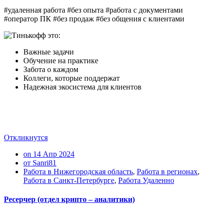
#удаленная работа #без опыта #работа с документами
#оператор ПК #без продаж #без общения с клиентами
Важные задачи
Обучение на практике
Забота о каждом
Коллеги, которые поддержат
Надежная экосистема для клиентов
Откликнутся
on 14 Апр 2024
от Sanri81
Работа в Нижегородская область
,
Работа в регионах
,
Работа в Санкт-Петербурге
,
Работа Удаленно
Ресерчер (отдел крипто – аналитики)