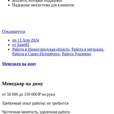
Коллеги, которые поддержат
Надежная экосистема для клиентов
Откликнутся
on 13 Апр 2024
от Sanri81
Работа в Нижегородская область
,
Работа в регионах
,
Работа в Санкт-Петербурге
,
Работа Удаленно
Менеджер на дому
Менеджер на дому
от
50 000
до
150 000
₽
на руки
Требуемый опыт работы
:
не требуется
Частичная занятость
,
удаленная работа