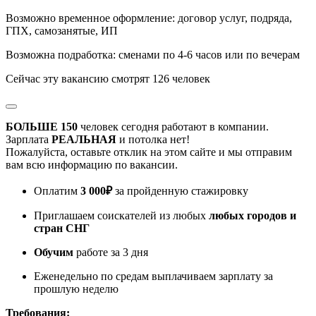
Возможно временное оформление: договор услуг, подряда,
ГПХ, самозанятые, ИП
Возможна подработка
:
сменами по 4-6 часов или по вечерам
Сейчас эту вакансию
смотрят
126
человек
БОЛЬШЕ 150
человек сегодня работают в компании.
Зарплата
РЕАЛЬНАЯ
и потолка нет!
Пожалуйста, оставьте отклик на этом сайте и мы отправим
вам всю информацию по вакансии.
Оплатим
3 000₽
за пройденную стажировку
Приглашаем соискателей из любых
любых городов и
стран СНГ
Обучим
работе за 3 дня
Еженедельно по средам выплачиваем зарплату за
прошлую неделю
Требования: