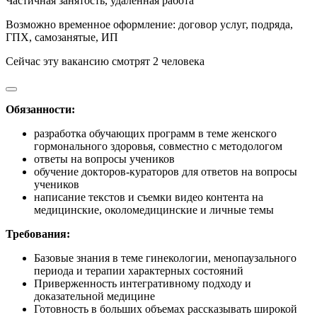
Частичная занятость
,
удаленная работа
Возможно временное оформление: договор услуг, подряда,
ГПХ, самозанятые, ИП
Сейчас эту вакансию
смотрят
2
человека
Обязанности:
разработка обучающих программ в теме женского
гормонального здоровья, совместно с методологом
ответы на вопросы учеников
обучение докторов-кураторов для ответов на вопросы
учеников
написание текстов и съемки видео контента на
медицинские, околомедицинские и личные темы
Требования:
Базовые знания в теме гинекологии, менопаузального
периода и терапии характерных состояний
Приверженность интегративному подходу и
доказательной медицине
Готовность в больших объемах рассказывать широкой