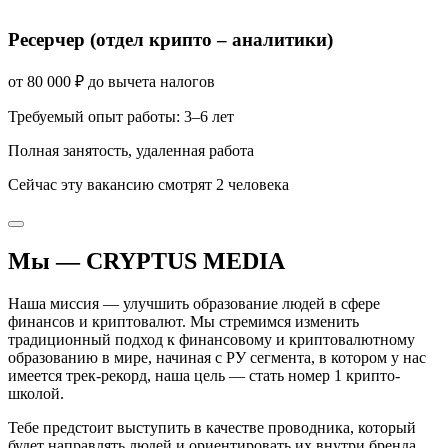
Ресерчер (отдел крипто – аналитики)
от
80 000
₽
до вычета налогов
Требуемый опыт работы
:
3–6 лет
Полная занятость
,
удаленная работа
Сейчас эту вакансию
смотрят
2
человека
Мы —
CRYPTUS MEDIA
Наша миссия — улучшить образование людей в сфере
финансов и криптовалют. Мы стремимся изменить
традиционный подход к финансовому и криптовалютному
образованию в мире, начиная с РУ сегмента, в котором у нас
имеется трек-рекорд, наша цель — стать номер 1 крипто-
школой.
Тебе предстоит выступить в качестве проводника, который
будет направлять людей и ориентировать их внутри бренда