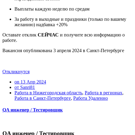
Выплаты каждую неделю по средам
За работу в выходные и праздники (только по вашему
желанию) надбавка +20%
Оставьте отклик
СЕЙЧАС
и получите всю информацию о
работе.
Вакансия опубликована
3 апреля 2024
в
Санкт-Петербурге
Откликнутся
on 13 Апр 2024
от Sanri81
Работа в Нижегородская область
,
Работа в регионах
,
Работа в Санкт-Петербурге
,
Работа Удаленно
QA инженер / Тестировщик
QA инженер / Тестировщик