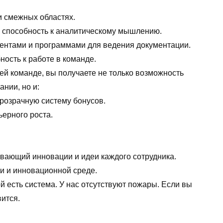
и смежных областях.
 способность к аналитическому мышлению.
ментами и программами для ведения документации.
ость к работе в команде.
й команде, вы получаете не только возможность
нии, но и:
розрачную систему бонусов.
ерного роста.
.
вающий инновации и идеи каждого сотрудника.
и и инновационной среде.
й есть система. У нас отсутствуют пожары. Если вы
вится.