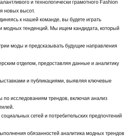
алантливого и технологически грамотного Fashion
ся новых высот.
иняясь к нашей команде, вы будете играть
ии модных тенденций. Мы ищем кандидата, который
стрии моды и предсказывать будущие направления
нерским отделом, предоставляя данные и аналитику
выставками и публикациями, выявляя ключевые
ы по исследованиям трендов, включая анализ
тилей.
 социальных сетей и потребительских предпочтений
ыполнения обязанностей аналитика модных трендов