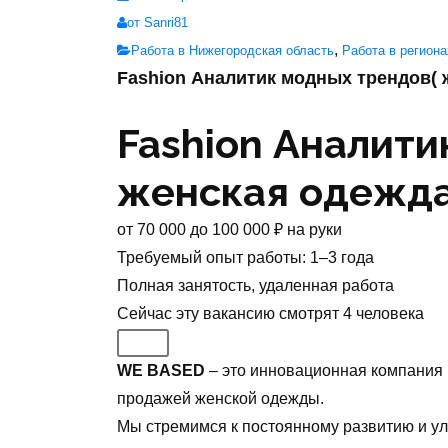
от Sanri81
,
Работа в Нижегородская область
Работа в региона
Fashion Аналитик модных трендов( 
Fashion Аналити
женская одежда
от
70 000
до
100 000
₽
на руки
Требуемый опыт работы
:
1–3 года
Полная занятость
,
удаленная работа
Сейчас эту вакансию
смотрят
4
человека
WE BASED
– это инновационная компания
продажей женской одежды.
Мы стремимся к постоянному развитию и у