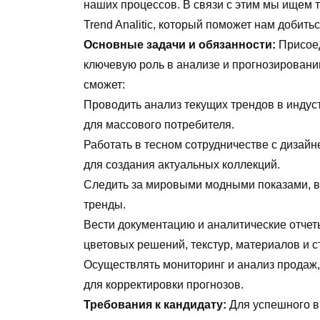
наших процессов. В связи с этим мы ищем т
Trend Analitic, который поможет нам добить
Основные задачи и обязанности:
Присоед
ключевую роль в анализе и прогнозирован
сможет:
Проводить анализ текущих трендов в инду
для массового потребителя.
Работать в тесном сотрудничестве с дизай
для создания актуальных коллекций.
Следить за мировыми модными показами, 
тренды.
Вести документацию и аналитические отчет
цветовых решений, текстур, материалов и с
Осуществлять мониторинг и анализ продаж,
для корректировки прогнозов.
Требования к кандидату:
Для успешного в