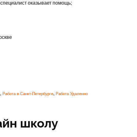
специалист оказывает помощь;
оскве
,
,
Работа в Санкт-Петербурге
Работа Удаленно
айн школу