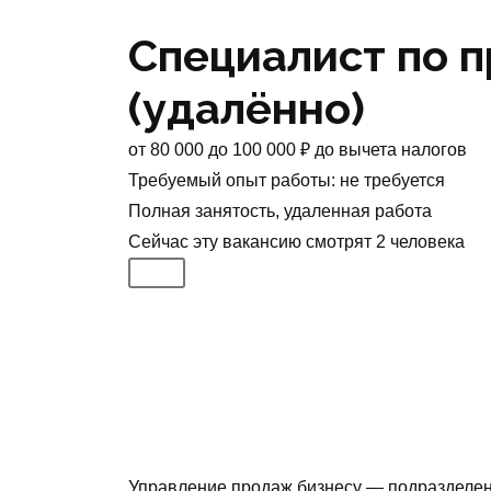
Специалист по 
(удалённо)
от
80 000
до
100 000
₽
до вычета налогов
Требуемый опыт работы
:
не требуется
Полная занятость
,
удаленная работа
Сейчас эту вакансию
смотрят
2
человека
Управление продаж бизнесу — подразделен