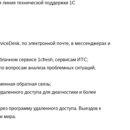
я линия технической поддержки 1С
rviceDesk, по электронной почте, в мессенджерах и
блачном сервисе 1cfresh, сервисам ИТС;
 по вопросам анализа проблемных ситуаций,
менная обратная связь;
даленного доступа для диагностики и более
рез программу удаленного доступа. Выездов к
и мира.