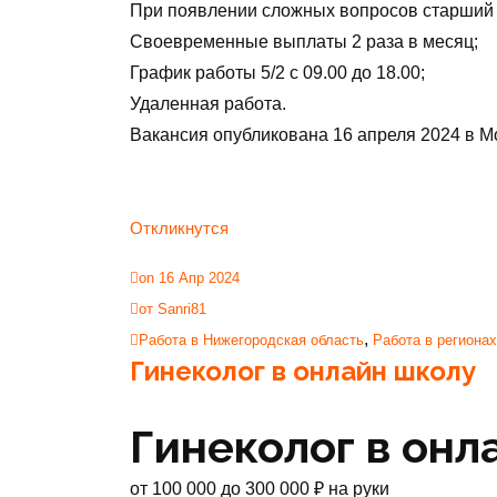
При появлении сложных вопросов старший 
Своевременные выплаты 2 раза в месяц;
График работы 5/2 с 09.00 до 18.00;
Удаленная работа.
Вакансия опубликована
16 апреля 2024
в
М
Откликнутся
on 16 Апр 2024
от Sanri81
,
Работа в Нижегородская область
Работа в регионах
Гинеколог в онлайн школу
Гинеколог в онл
от
100 000
до
300 000
₽
на руки