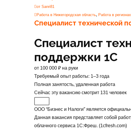
от Sanri81
,
Работа в Нижегородская область
Работа в регионах
Специалист технической 
Специалист тех
поддержки 1С
от
100 000
₽
на руки
Требуемый опыт работы
:
1–3 года
Полная занятость
,
удаленная работа
Сейчас эту вакансию
смотрит
131
человек
ООО “Бизнес и Налоги” является официаль
Данная вакансия представляет собой работ
облачного сервиса 1С:Фреш. (1cfresh.com)