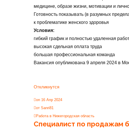
медицине, образе жизни, мотивации и лич
Готовность показывать (в разумных предел
к проблематике женского здоровья
Условия:
гибкий график и полностью удаленная рабо
высокая сдельная оплата труда
большая профессиональная команда
Вакансия опубликована
9 апреля 2024
в
Мо
Откликнутся
on 16 Апр 2024
от Sanri81
Работа в Нижегородская область
Специалист по продажам б