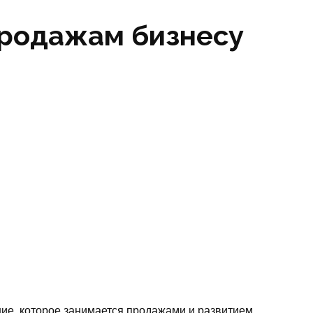
продажам бизнесу
ие, которое занимается продажами и развитием