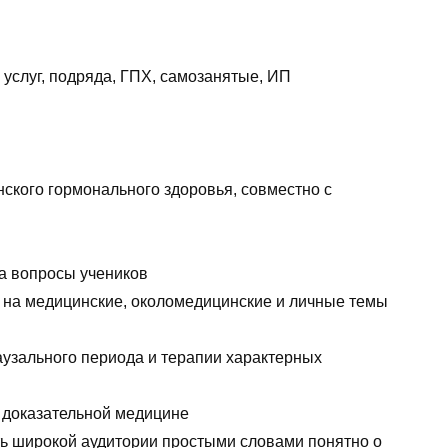
услуг, подряда, ГПХ, самозанятые, ИП
ского гормонального здоровья, совместно с
на вопросы учеников
а на медицинские, околомедицинские и личные темы
аузального периода и терапии характерных
 доказательной медицине
ть широкой аудитории простыми словами понятно о