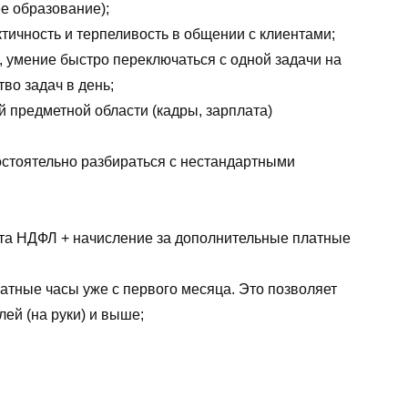
е образование);
тичность и терпеливость в общении с клиентами;
, умение быстро переключаться с одной задачи на
во задач в день;
й предметной области (кадры, зарплата)
остоятельно разбираться с нестандартными
чета НДФЛ + начисление за дополнительные платные
тные часы уже с первого месяца. Это позволяет
лей (на руки) и выше;