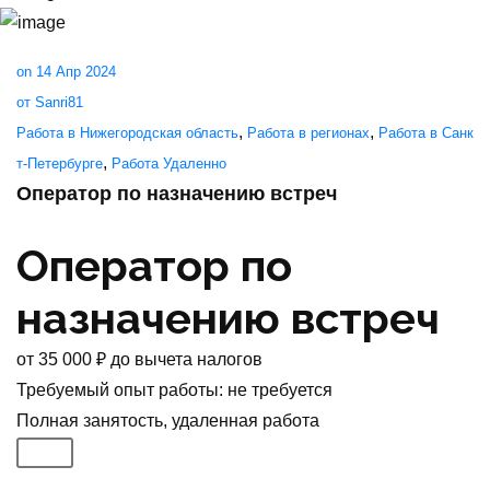
on 14 Апр 2024
от Sanri81
,
,
Работа в Нижегородская область
Работа в регионах
Работа в Санк
,
т-Петербурге
Работа Удаленно
Оператор по назначению встреч
Оператор по
назначению встреч
от
35 000
₽
до вычета налогов
Требуемый опыт работы
:
не требуется
Полная занятость
,
удаленная работа