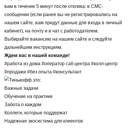
вам в течение 5 минут после отклика: в СМС-
сообщении (если ранее вы не регистрировались на
нашем сайте, вам придут данные для входа в личный
кабинет), на почту и в чат с работодателем.
Выбирайте вакансию на нашем сайте и следуйте
дальнейшим инструкциям.
Ждем вас в нашей команде!
#работа из дома #оператор call-центра #колл-центр
#продажи #без опыта #консультант
Важные задачи
Обучение на практике
Забота о каждом
Коллеги, которые поддержат
Надежная экосистема для клиентов