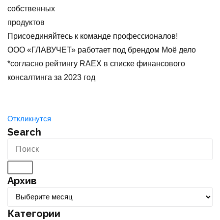
собственных
продуктов
Присоединяйтесь к команде профессионалов!
ООО «ГЛАВУЧЕТ» работает под брендом Моё дело
*согласно рейтингу RAEX в списке финансового
консалтинга за 2023 год
Откликнутся
Search
Архив
А
р
Категории