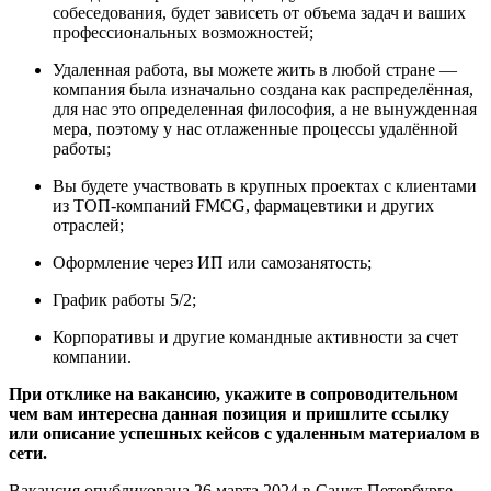
собеседования, будет зависеть от объема задач и ваших
профессиональных возможностей;
Удаленная работа, вы можете жить в любой стране —
компания была изначально создана как распределённая,
для нас это определенная философия, а не вынужденная
мера, поэтому у нас отлаженные процессы удалённой
работы;
Вы будете участвовать в крупных проектах с клиентами
из ТОП-компаний FMCG, фармацевтики и других
отраслей;
Оформление через ИП или самозанятость;
График работы 5/2;
Корпоративы и другие командные активности за счет
компании.
При отклике на вакансию, укажите в сопроводительном
чем вам интересна данная позиция и пришлите ссылку
или описание успешных кейсов с удаленным материалом в
сети.
Вакансия опубликована
26 марта 2024
в
Санкт-Петербурге