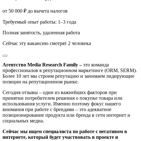
от
50 000
₽
до вычета налогов
Требуемый опыт работы
:
1–3 года
Полная занятость
,
удаленная работа
Сейчас эту вакансию
смотрят
2
человека
Агентство Media Research Family –
это команда
профессионалов в репутационном маркетинге (ORM, SERM).
Более 10 лет мы строим репутацию и занимаем лидирующие
позиции на репутационном рынке.
Сегодня отзывы – один из важнейших факторов при
принятии потребителем решения о покупке товара или
использования услуги. Именно поэтому фокус нашего
внимания при работе с брендами – это адекватное
позиционирование продукта или бренда в сети интернет и
социальных медиа.
Сейчас мы ищем специалиста по работе с негативом в
интернете, который будет участвовать в проекте и