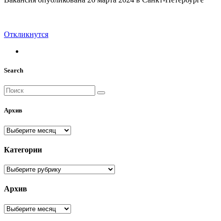
Откликнутся
Search
Архив
Архив
Категории
Категории
Архив
Архив