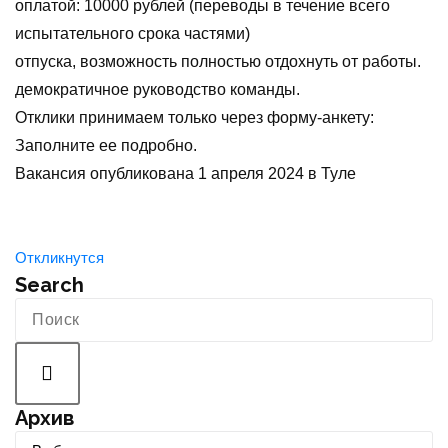
оплатой: 10000 рублей (переводы в течение всего
испытательного срока частями)
отпуска, возможность полностью отдохнуть от работы.
демократичное руководство команды.
Отклики принимаем только через форму-анкету:
Заполните ее подробно.
Вакансия опубликована
1 апреля 2024
в
Туле
Откликнутся
Search
Архив
А