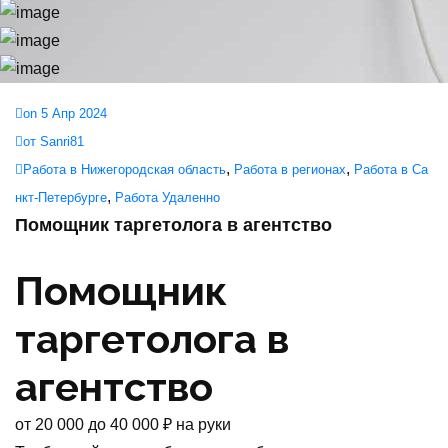
on 5 Апр 2024
от Sanri81
,
,
Работа в Нижегородская область
Работа в регионах
Работа в Са
,
нкт-Петербурге
Работа Удаленно
Помощник таргетолога в агентство
Помощник
таргетолога в
агентство
от
20 000
до
40 000
₽
на руки