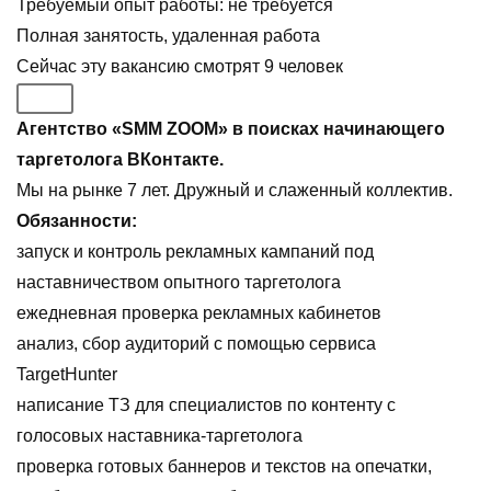
Требуемый опыт работы
:
не требуется
Полная занятость
,
удаленная работа
Сейчас эту вакансию
смотрят
9
человек
Агентство «SMM ZOOM» в поисках начинающего
таргетолога ВКонтакте.
Мы на рынке 7 лет. Дружный и слаженный коллектив.
Обязанности:
запуск и контроль рекламных кампаний под
наставничеством опытного таргетолога
ежедневная проверка рекламных кабинетов
анализ, сбор аудиторий с помощью сервиса
TargetHunter
написание ТЗ для специалистов по контенту с
голосовых наставника-таргетолога
проверка готовых баннеров и текстов на опечатки,