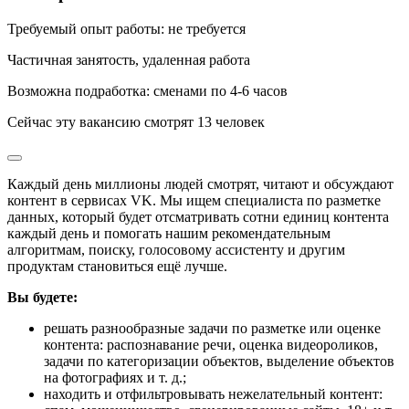
Требуемый опыт работы
:
не требуется
Частичная занятость
,
удаленная работа
Возможна подработка
:
сменами по 4-6 часов
Сейчас эту вакансию
смотрят
13
человек
Каждый день миллионы людей смотрят, читают и обсуждают
контент в сервисах VK. Мы ищем специалиста по разметке
данных, который будет отсматривать сотни единиц контента
каждый день и помогать нашим рекомендательным
алгоритмам, поиску, голосовому ассистенту и другим
продуктам становиться ещё лучше.
Вы будете:
решать разнообразные задачи по разметке или оценке
контента: распознавание речи, оценка видеороликов,
задачи по категоризации объектов, выделение объектов
на фотографиях и т. д.;
находить и отфильтровывать нежелательный контент: