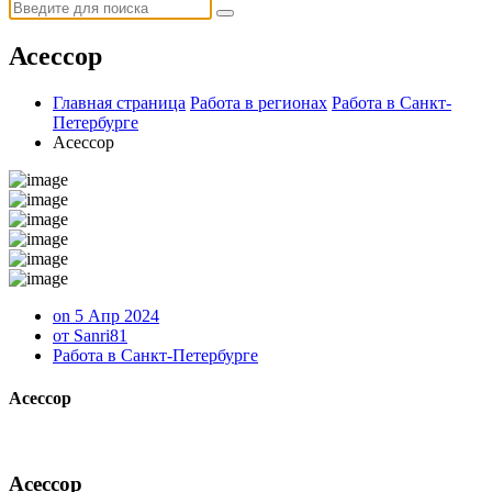
Искать:
Асессор
Главная страница
Работа в регионах
Работа в Санкт-
Петербурге
Асессор
on 5 Апр 2024
от Sanri81
Работа в Санкт-Петербурге
Асессор
Асессор