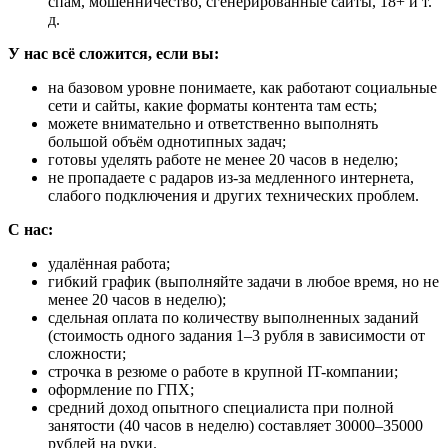
спам, мошенничество, сгенерированные сайты, 18+ и т.
д.
У нас всё сложится, если вы:
на базовом уровне понимаете, как работают социальные
сети и сайты, какие форматы контента там есть;
можете внимательно и ответственно выполнять
большой объём однотипных задач;
готовы уделять работе не менее 20 часов в неделю;
не пропадаете с радаров из-за медленного интернета,
слабого подключения и других технических проблем.
С нас:
удалённая работа;
гибкий график (выполняйте задачи в любое время, но не
менее 20 часов в неделю);
сдельная оплата по количеству выполненных заданий
(стоимость одного задания 1–3 рубля в зависимости от
сложности;
строчка в резюме о работе в крупной IT-компании;
оформление по ГПХ;
средний доход опытного специалиста при полной
занятости (40 часов в неделю) составляет 30000–35000
рублей на руки.