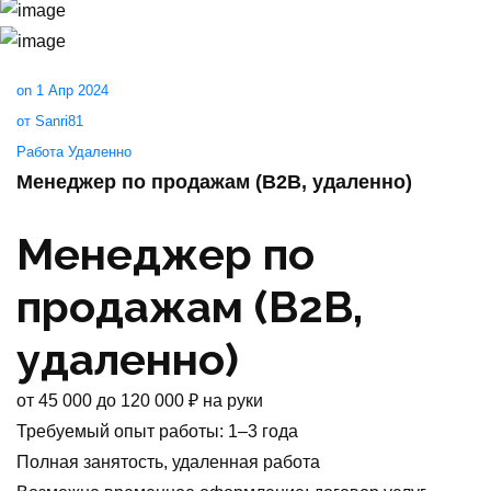
on 1 Апр 2024
от Sanri81
Работа Удаленно
Менеджер по продажам (B2B, удаленно)
Менеджер по
продажам (B2B,
удаленно)
от
45 000
до
120 000
₽
на руки
Требуемый опыт работы
:
1–3 года
Полная занятость
,
удаленная работа