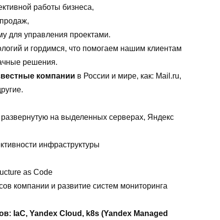
ктивной работы бизнеса,
 продаж,
у для управления проектами.
ологий и гордимся, что помогаем нашим клиентам
лачные решения.
вестные компании
в России и мире, как: Mail.ru,
ругие.
 развернутую на выделенных серверах, Яндекс
ективности инфраструктуры
ucture as Code
сов компании и развитие систем мониторинга
в: IaС, Yandex Cloud, k8s (Yandex Managed