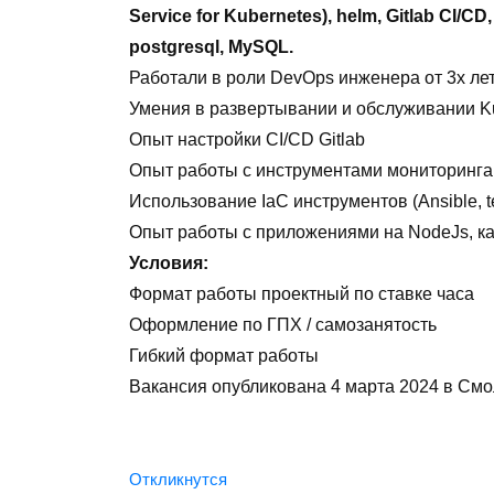
Service for Kubernetes), helm, Gitlab CI/
postgresql, MySQL.
Работали в роли DevOps инженера от 3х ле
Умения в развертывании и обслуживании K
Опыт настройки CI/CD Gitlab
Опыт работы с инструментами мониторинга
Использование IaС инструментов (Ansiblе, ter
Опыт работы с приложениями на NodeJs, к
Условия:
Формат работы проектный по ставке часа
Оформление по ГПХ / самозанятость
Гибкий формат работы
Вакансия опубликована
4 марта 2024
в
Смо
Откликнутся