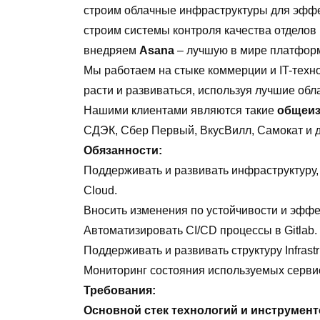
строим облачные инфраструктуры для эффе
строим системы контроля качества отделов
внедряем
Asana
– лучшую в мире платформ
Мы работаем на стыке коммерции и IT-техн
расти и развиваться, используя лучшие об
Нашими клиентами являются такие
общеиз
СДЭК, Сбер Первый, ВкусВилл, Самокат и д
Обязанности:
Поддерживать и развивать инфраструктуру,
Cloud.
Вносить изменения по устойчивости и эфф
Автоматизировать CI/CD процессы в Gitlab.
Поддерживать и развивать структуру Infrastr
Мониторинг состояния используемых серви
Требования:
Основной стек технологий и инструменто