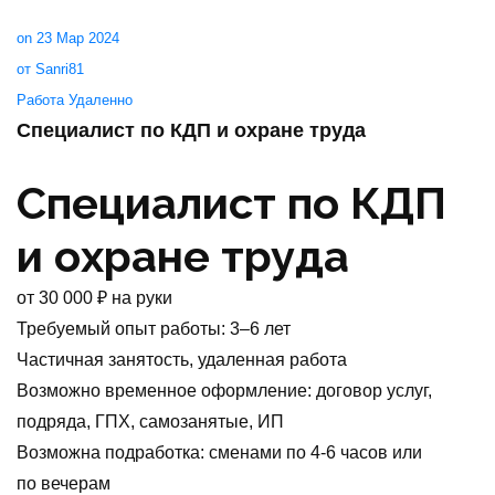
on 23 Мар 2024
от Sanri81
Работа Удаленно
Специалист по КДП и охране труда
Специалист по КДП
и охране труда
от
30 000
₽
на руки
Требуемый опыт работы
:
3–6 лет
Частичная занятость
,
удаленная работа
Возможно временное оформление: договор услуг,
подряда, ГПХ, самозанятые, ИП
Возможна подработка
:
сменами по 4-6 часов или
по вечерам