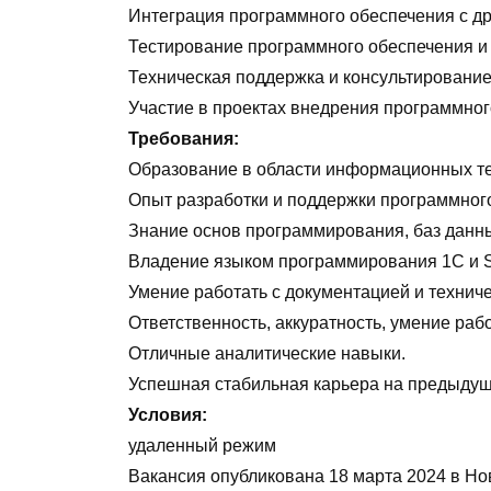
Интеграция программного обеспечения с д
Тестирование программного обеспечения и
Техническая поддержка и консультирование
Участие в проектах внедрения программног
Требования:
Образование в области информационных т
Опыт разработки и поддержки программного
Знание основ программирования, баз данны
Владение языком программирования 1С и SQ
Умение работать с документацией и технич
Ответственность, аккуратность, умение рабо
Отличные аналитические навыки.
Успешная стабильная карьера на предыдущ
Условия:
удаленный режим
Вакансия опубликована
18 марта 2024
в
Но