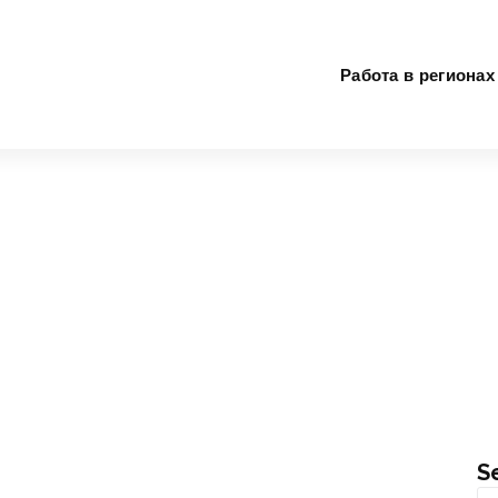
Работа в регионах
S