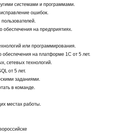
ругими системами и программами.
 исправление ошибок.
 пользователей.
о обеспечения на предприятиях.
ехнологий или программирования.
 обеспечения на платформе 1С от 5 лет.
х, сетевых технологий.
L от 5 лет.
ескими заданиями.
тать в команде.
их местах работы.
вороссийске