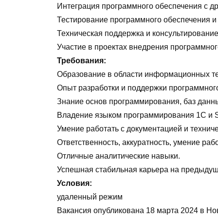
Интеграция программного обеспечения с д
Тестирование программного обеспечения и
Техническая поддержка и консультирование
Участие в проектах внедрения программног
Требования:
Образование в области информационных т
Опыт разработки и поддержки программного
Знание основ программирования, баз данны
Владение языком программирования 1С и SQ
Умение работать с документацией и технич
Ответственность, аккуратность, умение рабо
Отличные аналитические навыки.
Успешная стабильная карьера на предыдущ
Условия:
удаленный режим
Вакансия опубликована
18 марта 2024
в
Но