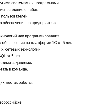
ругими системами и программами.
 исправление ошибок.
 пользователей.
о обеспечения на предприятиях.
ехнологий или программирования.
 обеспечения на платформе 1С от 5 лет.
х, сетевых технологий.
L от 5 лет.
ескими заданиями.
тать в команде.
их местах работы.
вороссийске