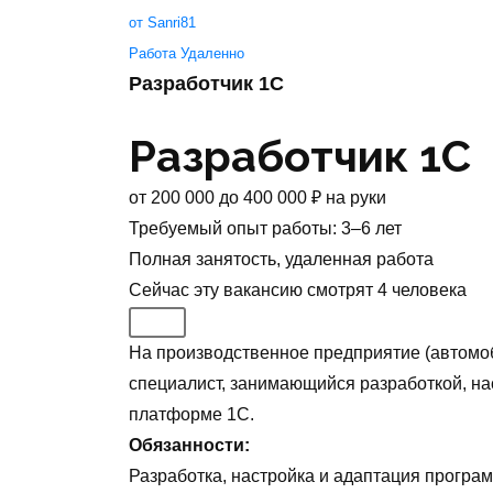
от Sanri81
Работа Удаленно
Разработчик 1С
Разработчик 1С
от
200 000
до
400 000
₽
на руки
Требуемый опыт работы
:
3–6 лет
Полная занятость
,
удаленная работа
Сейчас эту вакансию
смотрят
4
человека
На производственное предприятие (автомоб
специалист, занимающийся разработкой, на
платформе 1С.
Обязанности:
Разработка, настройка и адаптация програ