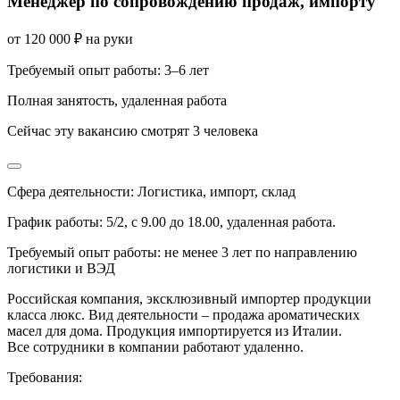
Менеджер по сопровождению продаж, импорту
от
120 000
₽
на руки
Требуемый опыт работы
:
3–6 лет
Полная занятость
,
удаленная работа
Сейчас эту вакансию
смотрят
3
человека
Сфера деятельности: Логистика, импорт, склад
График работы: 5/2, с 9.00 до 18.00, удаленная работа.
Требуемый опыт работы: не менее 3 лет по направлению
логистики и ВЭД
Российская компания, эксклюзивный импортер продукции
класса люкс. Вид деятельности – продажа ароматических
масел для дома. Продукция импортируется из Италии.
Все сотрудники в компании работают удаленно.
Требования: