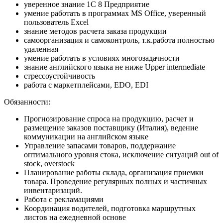
уверенное знание 1С 8 Предприятие
умение работать в программах MS Office, уверенный
пользователь Excel
знание методов расчета заказа продукции
самоорганизация и самоконтроль, т.к.работа полностью
удаленная
умение работать в условиях многозадачности
знание английского языка не ниже Upper intermediate
стрессоустойчивость
работа с маркетплейсами, EDO, EDI
Обязанности:
Прогнозирование спроса на продукцию, расчет и
размещение заказов поставщику (Италия), ведение
коммуникации на английском языке
Управление запасами товаров, поддержание
оптимального уровня стока, исключение ситуаций out of
stock, overstock
Планирование работы склада, организация приемки
товара. Проведение регулярных полных и частичных
инвентаризаций.
Работа с рекламациями
Координация водителей, подготовка маршрутных
листов на ежедневной основе