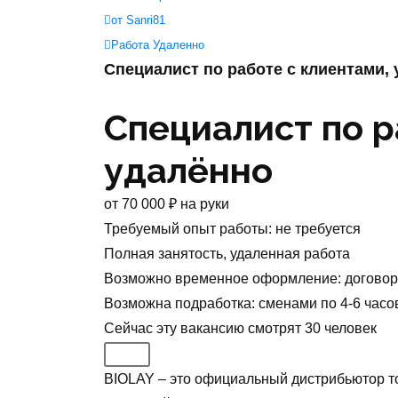
от Sanri81
Работа Удаленно
Специалист по работе с клиентами,
Специалист по р
удалённо
от
70 000
₽
на руки
Требуемый опыт работы
:
не требуется
Полная занятость
,
удаленная работа
Возможно временное оформление: договор 
Возможна подработка
:
сменами по 4-6 часо
Сейчас эту вакансию
смотрят
30
человек
BIOLAY – это официальный дистрибьютор т