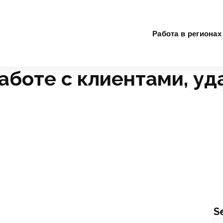
Работа в регионах
аботе с клиентами, у
 удалённо
S