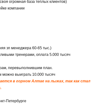
 своя огромная база теплых клиентов)
ейке компании
яя зп менеджера 60-65 тыс.)
ливыми тренерами, оплата 5.000 тысяч
рам, перевыполнившим план.
м можно выиграть 10.000 тысяч
тается в горном Алтае на лыжах, так как стал
.
нкт-Петербурге