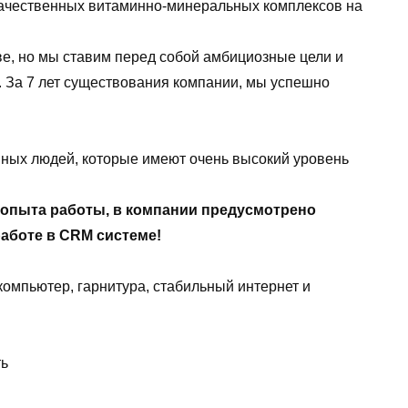
ачественных витаминно-минеральных комплексов на
е, но мы ставим перед собой амбициозные цели и
 За 7 лет существования компании, мы успешно
ных людей, которые имеют очень высокий уровень
 опыта работы, в компании предусмотрено
работе в СRМ системе!
омпьютер, гарнитура, стабильный интернет и
ть